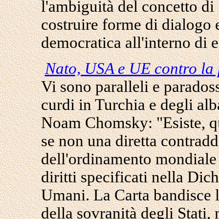
l'ambiguità del concetto di 
costruire forme di dialogo
democratica all'interno di e
Nato, USA e UE contro la p
Vi sono paralleli e paradoss
curdi in Turchia e degli al
Noam Chomsky: "Esiste, qu
se non una diretta contraddi
dell'ordinamento mondiale s
diritti specificati nella Dic
Umani. La Carta bandisce l'
della sovranità degli Stati,