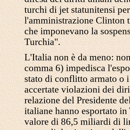
turchi di jet statunitensi p
l'amministrazione Clinton t
che imponevano la sospensio
Turchia".
L'Italia non è da meno: non
comma 6) impedisca l'espor
stato di conflitto armato o 
accertate violazioni dei dir
relazione del Presidente de
italiane hanno esportato in
valore di 86,5 miliardi di li