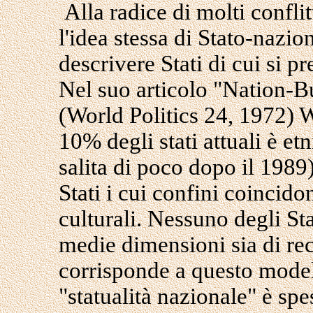
Alla radice di molti conflitt
l'idea stessa di Stato-nazio
descrivere Stati di cui si 
Nel suo articolo "Nation-B
(World Politics 24, 1972) 
10% degli stati attuali è 
salita di poco dopo il 1989)
Stati i cui confini coincido
culturali. Nessuno degli Sta
medie dimensioni sia di rece
corrisponde a questo modell
"statualità nazionale" è spe