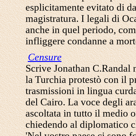
esplicitamente evitato di da
magistratura. I legali di Oc
anche in quel periodo, come
infliggere condanne a mort
Censure
Scrive Jonathan C.Randal n
la Turchia protestò con il 
trasmissioni in lingua cur
del Cairo. La voce degli ar
ascoltata in tutto il medio 
chiedendo al diplomatico c
'Nel vostro paese ci sono f