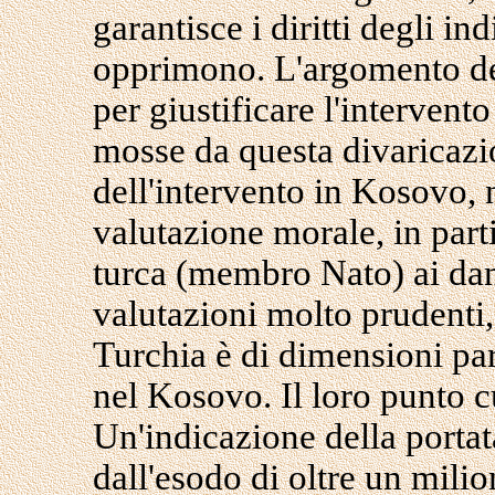
garantisce i diritti degli ind
opprimono. L'argomento dell
per giustificare l'interven
mosse da questa divaricazion
dell'intervento in Kosovo, 
valutazione morale, in part
turca (membro Nato) ai dann
valutazioni molto prudenti,
Turchia è di dimensioni par
nel Kosovo. Il loro punto c
Un'indicazione della portat
dall'esodo di oltre un milio