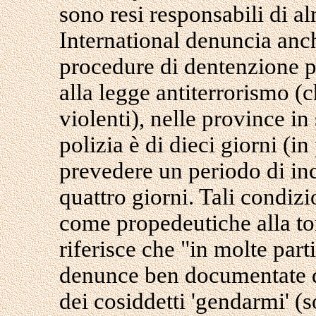
sono resi responsabili di 
International denuncia anch
procedure di dentenzione pe
alla legge antiterrorismo (c
violenti), nelle province in
polizia è di dieci giorni (in
prevedere un periodo di in
quattro giorni. Tali condiz
come propedeutiche alla tor
riferisce che "in molte part
denunce ben documentate di 
dei cosiddetti 'gendarmi' (