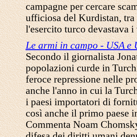
campagne per cercare scamp
ufficiosa del Kurdistan, tra
l'esercito turco devastava i 
Le armi in campo - USA e U
Secondo il giornalista Jona
popolazioni curde in Turchi
feroce repressione nelle pr
anche l'anno in cui la Turch
i paesi importatori di forn
così anche il primo paese 
Commenta Noam Chomsky: 
difesa dei diritti umani den