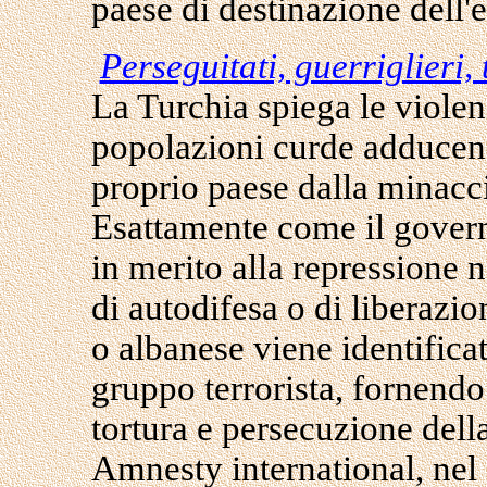
paese di destinazione dell'e
Perseguitati, guerriglieri, 
La Turchia spiega le violen
popolazioni curde adducendo
proprio paese dalla minaccia
Esattamente come il govern
in merito alla repressione
di autodifesa o di liberazi
o albanese viene identific
gruppo terrorista, fornendo 
tortura e persecuzione dell
Amnesty international, ne