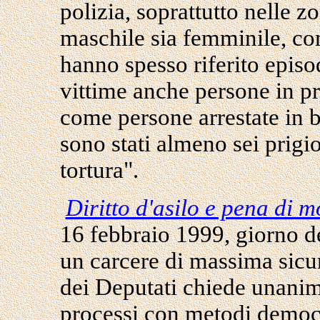
polizia, soprattutto nelle zo
maschile sia femminile, co
hanno spesso riferito episod
vittime anche persone in pr
come persone arrestate in b
sono stati almeno sei prigio
tortura".
Diritto d'asilo e pena di m
16 febbraio 1999, giorno d
un carcere di massima sicur
dei Deputati chiede unanim
processi con metodi democr