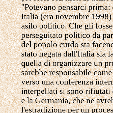
"Potevano pensarci prima: 
Italia (era novembre 1998)
asilo politico. Che gli fosse
perseguitato politico da par
del popolo curdo sta facen
stato negata dall'Italia sia l
quella di organizzare un pro
sarebbe responsabile come
verso una conferenza intern
interpellati si sono rifiuta
e la Germania, che ne avre
l'estradizione per un proces