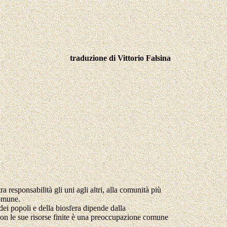
traduzione di Vittorio Falsina
 responsabilità gli uni agli altri, alla comunità più
comune.
dei popoli e della biosfera dipende dalla
e con le sue risorse finite è una preoccupazione comune