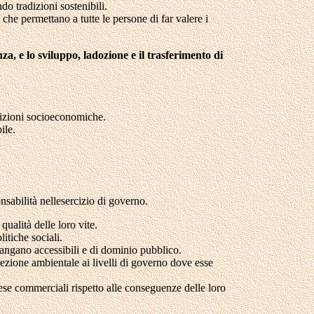
ndo tradizioni sostenibili.
 che permettano a tutte le persone di far valere i
za, e lo sviluppo, ladozione e il trasferimento di
ndizioni socioeconomiche.
ile.
onsabilità nellesercizio di governo.
qualità delle loro vite.
litiche sociali.
mangano accessibili e di dominio pubblico.
tezione ambientale ai livelli di governo dove esse
ese commerciali rispetto alle conseguenze delle loro