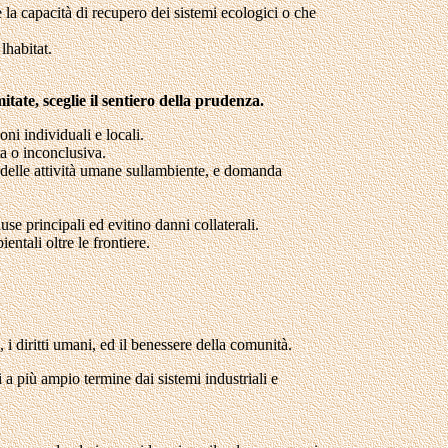
e la capacità di recupero dei sistemi ecologici o che
lhabitat.
ate, sceglie il sentiero della prudenza.
ni individuali e locali.
ta o inconclusiva.
vi delle attività umane sullambiente, e domanda
ause principali ed evitino danni collaterali.
ntali oltre le frontiere.
i diritti umani, ed il benessere della comunità.
ti a più ampio termine dai sistemi industriali e