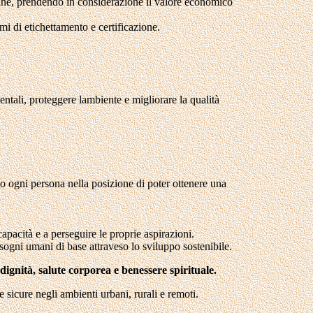
 umane, prendendo in considerazione il valore economico
mi di etichettamento e certificazione.
mentali, proteggere lambiente e migliorare la qualità
ndo ogni persona nella posizione di poter ottenere una
 capacità e a perseguire le proprie aspirazioni.
isogni umani di base attraveso lo sviluppo sostenibile.
 dignità, salute corporea e benessere spirituale.
 sicure negli ambienti urbani, rurali e remoti.