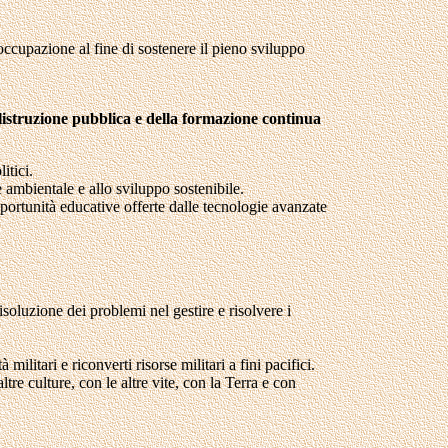
loccupazione al fine di sostenere il pieno sviluppo
ellistruzione pubblica e della formazione continua
itici.
 ambientale e allo sviluppo sostenibile.
pportunità educative offerte dalle tecnologie avanzate
risoluzione dei problemi nel gestire e risolvere i
ilitari e riconverti risorse militari a fini pacifici.
tre culture, con le altre vite, con la Terra e con