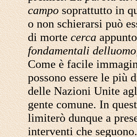
campo
soprattutto in qu
o non schierarsi può es
di morte
cerca
appunt
fondamentali delluomo,
Come è facile immagina
possono essere le più d
delle Nazioni Unite agl
gente comune. In quest
limiterò dunque a prese
interventi che seguono