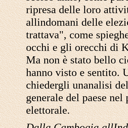
ripresa delle loro attivi
allindomani delle elezi
trattava", come spiegher
occhi e gli orecchi di
Ma non è stato bello ci
hanno visto e sentito. 
chiedergli unanalisi del
generale del paese nel 
elettorale.
Dalla Cambogia allInd