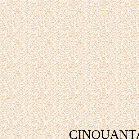
CINQUANTA