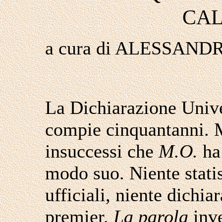
CAL
a cura di ALESSAN
La Dichiarazione Unive
compie cinquantanni. M
insuccessi che
M.O.
ha 
modo suo. Niente stati
ufficiali, niente dichia
premier.
La parola
inve