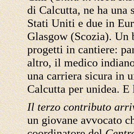
di Calcutta, ne ha una 
Stati Uniti e due in Eur
Glasgow (Scozia). Un bi
progetti in cantiere: pa
altro, il medico india
una carriera sicura in 
Calcutta per unidea. E l
Il terzo contributo arr
un giovane avvocato c
coordinatore del
Centr