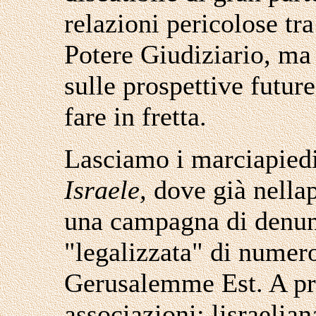
relazioni pericolose tra 
Potere Giudiziario, ma 
sulle prospettive futur
fare in fretta.
Lasciamo i marciapiedi
Israele,
dove già nellap
una campagna di denun
"legalizzata" di numero
Gerusalemme Est. A p
associazioni: lisraeli