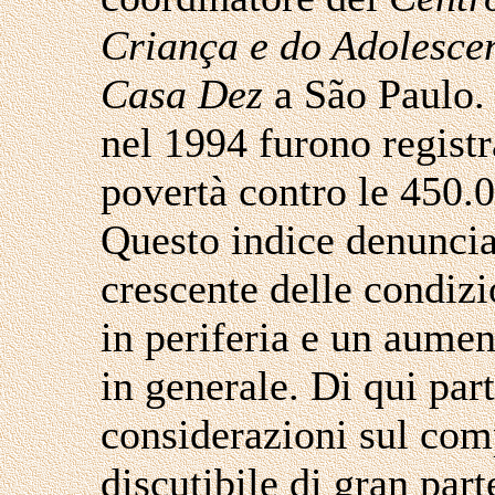
Criança e do Adolesce
Casa Dez
a São Paulo. 
nel 1994 furono registr
povertà contro le 450.0
Questo indice denunci
crescente delle condizi
in periferia e un aumen
in generale. Di qui par
considerazioni sul com
discutibile di gran part