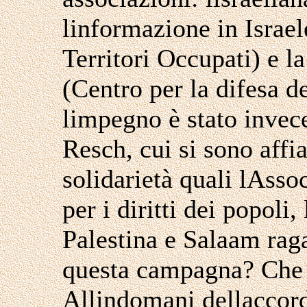
linformazione in Israele
Territori Occupati) e 
(Centro per la difesa de
limpegno è stato invec
Resch, cui si sono affia
solidarietà quali lAsso
per i diritti dei popoli,
Palestina e Salaam rag
questa campagna? Che 
Allindomani dellaccor