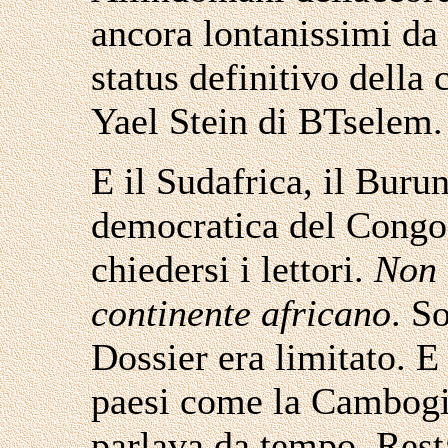
ancora lontanissimi da 
status definitivo della 
Yael Stein di BTselem.
E il Sudafrica, il Buru
democratica del Congo
chiedersi i lettori.
Non 
continente africano
. S
Dossier era limitato. E 
paesi come la Cambogia
parlava da tempo. Res