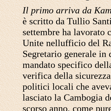
Il primo arriva da K
è scritto da Tullio San
settembre ha lavorato 
Unite nellufficio del R
Segretario generale in 
mandato specifico dell
verifica della sicurezz
politici locali che ave
lasciato la Cambogia do
scorso anno, come pure