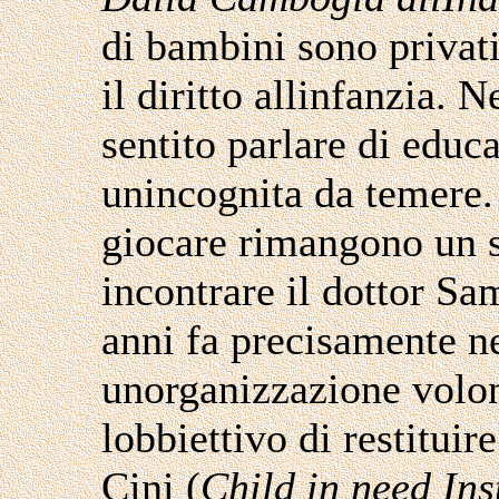
di bambini sono privati
il diritto allinfanzia. 
sentito parlare di educa
unincognita da temere. 
giocare rimangono un 
incontrare il dottor Sa
anni fa precisamente n
unorganizzazione volon
lobbiettivo di restitui
Cini (
Child in need Ins