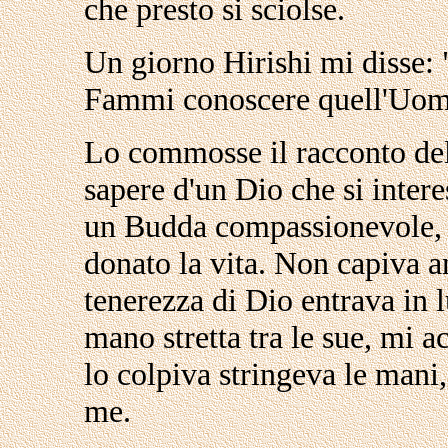
che presto si sciolse.
Un giorno Hirishi mi disse: 
Fammi conoscere quell'Uomo 
Lo commosse il racconto del
sapere d'un Dio che si inter
un Budda compassionevole, m
donato la vita. Non capiva a
tenerezza di Dio entrava in 
mano stretta tra le sue, mi a
lo colpiva stringeva le mani,
me.