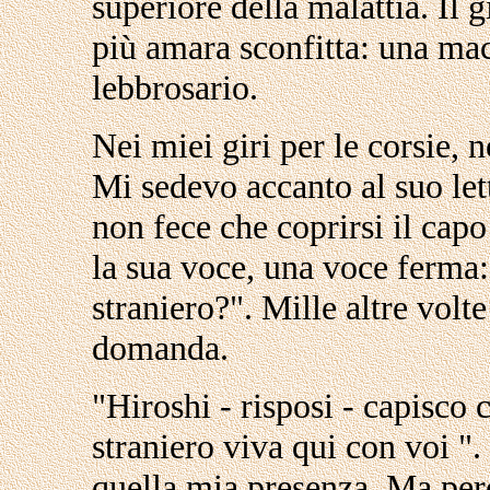
superiore della malattia. Il g
più amara sconfitta: una mac
lebbrosario.
Nei miei giri per le corsie, 
Mi sedevo accanto al suo let
non fece che coprirsi il cap
la sua voce, una voce ferma:
straniero?". Mille altre volt
domanda.
"Hiroshi - risposi - capisco 
straniero viva qui con voi ".
quella mia presenza. Ma per