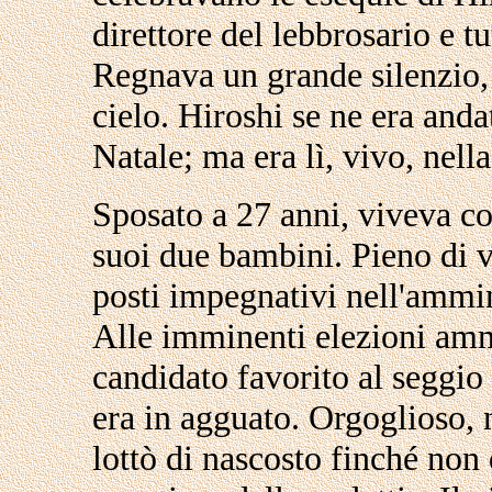
direttore del lebbrosario e tu
Regnava un grande silenzio, 
cielo. Hiroshi se ne era anda
Natale; ma era lì, vivo, nell
Sposato a 27 anni, viveva co
suoi due bambini. Pieno di v
posti impegnativi nell'ammin
Alle imminenti elezioni amm
candidato favorito al seggio
era in agguato. Orgoglioso, 
lottò di nascosto finché non 